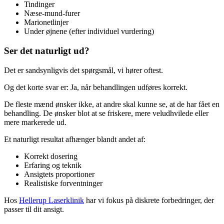
Tindinger
Næse-mund-furer
Marionetlinjer
Under øjnene (efter individuel vurdering)
Ser det naturligt ud?
Det er sandsynligvis det spørgsmål, vi hører oftest.
Og det korte svar er: Ja, når behandlingen udføres korrekt.
De fleste mænd ønsker ikke, at andre skal kunne se, at de har fået en
behandling. De ønsker blot at se friskere, mere veludhvilede eller
mere markerede ud.
Et naturligt resultat afhænger blandt andet af:
Korrekt dosering
Erfaring og teknik
Ansigtets proportioner
Realistiske forventninger
Hos
Hellerup Laserklinik
har vi fokus på diskrete forbedringer, der
passer til dit ansigt.