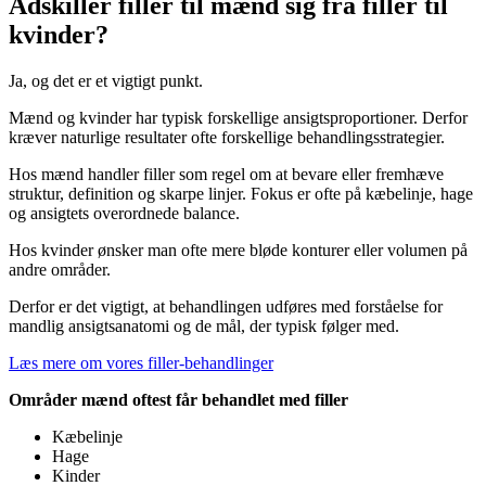
Adskiller filler til mænd sig fra filler til
kvinder?
Ja, og det er et vigtigt punkt.
Mænd og kvinder har typisk forskellige ansigtsproportioner. Derfor
kræver naturlige resultater ofte forskellige behandlingsstrategier.
Hos mænd handler filler som regel om at bevare eller fremhæve
struktur, definition og skarpe linjer. Fokus er ofte på kæbelinje, hage
og ansigtets overordnede balance.
Hos kvinder ønsker man ofte mere bløde konturer eller volumen på
andre områder.
Derfor er det vigtigt, at behandlingen udføres med forståelse for
mandlig ansigtsanatomi og de mål, der typisk følger med.
Læs mere om vores filler-behandlinger
Områder mænd oftest får behandlet med filler
Kæbelinje
Hage
Kinder