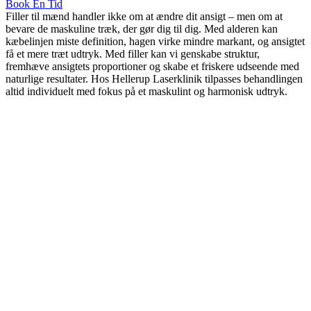
Book En Tid
Filler til mænd handler ikke om at ændre dit ansigt – men om at
bevare de maskuline træk, der gør dig til dig. Med alderen kan
kæbelinjen miste definition, hagen virke mindre markant, og ansigtet
få et mere træt udtryk. Med filler kan vi genskabe struktur,
fremhæve ansigtets proportioner og skabe et friskere udseende med
naturlige resultater. Hos Hellerup Laserklinik tilpasses behandlingen
altid individuelt med fokus på et maskulint og harmonisk udtryk.