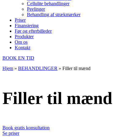
Cellulite behandlinger
Peelinger
Behandling af strækmærker
Priser
Finansiering
Før og efterbilleder
Produkter
Om os
Kontakt
BOOK EN TID
Hjem
»
BEHANDLINGER
»
Filler til mænd
Filler til mænd
Book gratis konsultation
Se priser