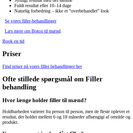
Synligt resultat med det samme
Fuldt resultat efter 10–14 dage
Naturlig forbedring – ikke et “overbehandlet” look
Se vores filler-behandlinger
Læs mere om Botox til mænd
Book en tid
Priser
Find priser på vores filler behandlinger her
Ofte stillede spørgsmål om Filler
behandling
Hvor længe holder filler til mænd?
Holdbarheden varierer fra person til person, men de fleste oplever et
resultat, der holder mellem 6 og 18 måneder afhængigt af område og
produkt.