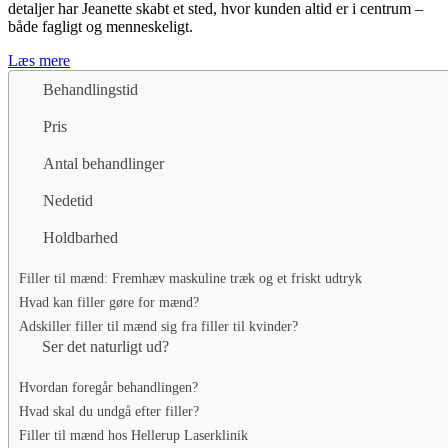
detaljer har Jeanette skabt et sted, hvor kunden altid er i centrum –
både fagligt og menneskeligt.
Læs mere
Behandlingstid
Pris
Antal behandlinger
Nedetid
Holdbarhed
Filler til mænd: Fremhæv maskuline træk og et friskt udtryk
Hvad kan filler gøre for mænd?
Adskiller filler til mænd sig fra filler til kvinder?
Ser det naturligt ud?
Hvordan foregår behandlingen?
Hvad skal du undgå efter filler?
Filler til mænd hos Hellerup Laserklinik