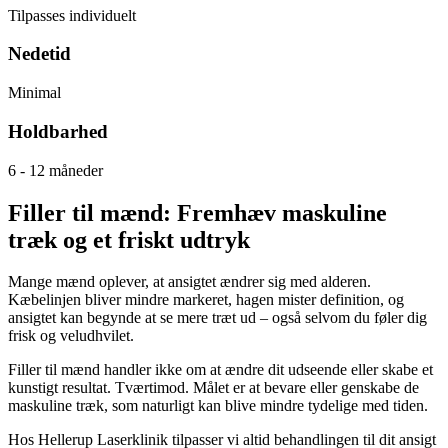
Tilpasses individuelt
Nedetid
Minimal
Holdbarhed
6 - 12 måneder
Filler til mænd: Fremhæv maskuline
træk og et friskt udtryk
Mange mænd oplever, at ansigtet ændrer sig med alderen.
Kæbelinjen bliver mindre markeret, hagen mister definition, og
ansigtet kan begynde at se mere træt ud – også selvom du føler dig
frisk og veludhvilet.
Filler til mænd handler ikke om at ændre dit udseende eller skabe et
kunstigt resultat. Tværtimod. Målet er at bevare eller genskabe de
maskuline træk, som naturligt kan blive mindre tydelige med tiden.
Hos Hellerup Laserklinik tilpasser vi altid behandlingen til dit ansigt