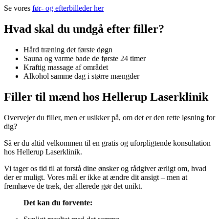
Se vores
før- og efterbilleder her
Hvad skal du undgå efter filler?
Hård træning det første døgn
Sauna og varme bade de første 24 timer
Kraftig massage af området
Alkohol samme dag i større mængder
Filler til mænd hos Hellerup Laserklinik
Overvejer du filler, men er usikker på, om det er den rette løsning for
dig?
Så er du altid velkommen til en gratis og uforpligtende konsultation
hos Hellerup Laserklinik.
Vi tager os tid til at forstå dine ønsker og rådgiver ærligt om, hvad
der er muligt. Vores mål er ikke at ændre dit ansigt – men at
fremhæve de træk, der allerede gør det unikt.
Det kan du forvente: