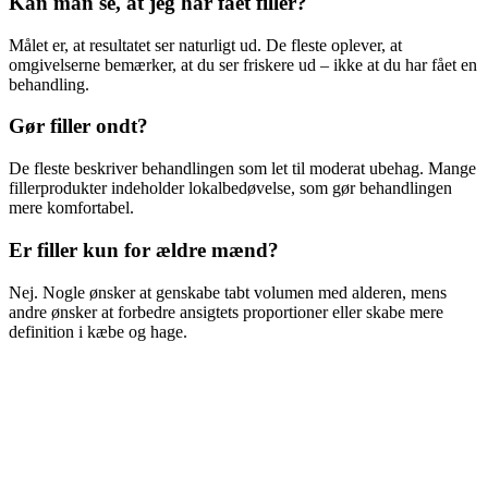
Kan man se, at jeg har fået filler?
Målet er, at resultatet ser naturligt ud. De fleste oplever, at
omgivelserne bemærker, at du ser friskere ud – ikke at du har fået en
behandling.
Gør filler ondt?
De fleste beskriver behandlingen som let til moderat ubehag. Mange
fillerprodukter indeholder lokalbedøvelse, som gør behandlingen
mere komfortabel.
Er filler kun for ældre mænd?
Nej. Nogle ønsker at genskabe tabt volumen med alderen, mens
andre ønsker at forbedre ansigtets proportioner eller skabe mere
definition i kæbe og hage.