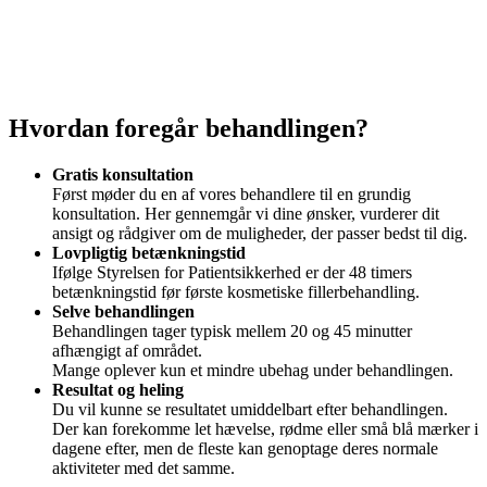
Hvordan foregår behandlingen?
Gratis konsultation
Først møder du en af vores behandlere til en grundig
konsultation. Her gennemgår vi dine ønsker, vurderer dit
ansigt og rådgiver om de muligheder, der passer bedst til dig.
Lovpligtig betænkningstid
Ifølge Styrelsen for Patientsikkerhed er der 48 timers
betænkningstid før første kosmetiske fillerbehandling.
Selve behandlingen
Behandlingen tager typisk mellem 20 og 45 minutter
afhængigt af området.
Mange oplever kun et mindre ubehag under behandlingen.
Resultat og heling
Du vil kunne se resultatet umiddelbart efter behandlingen.
Der kan forekomme let hævelse, rødme eller små blå mærker i
dagene efter, men de fleste kan genoptage deres normale
aktiviteter med det samme.