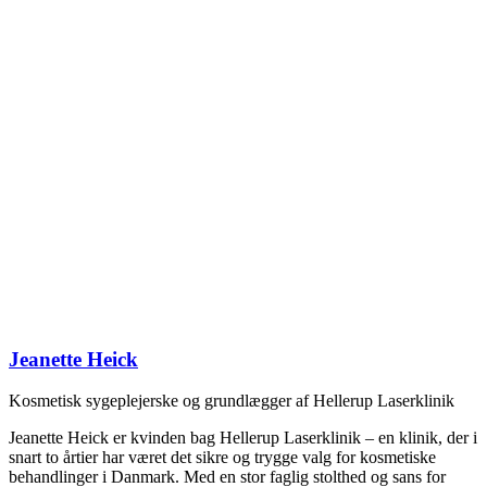
Jeanette Heick
Kosmetisk sygeplejerske og grundlægger af Hellerup Laserklinik
Jeanette Heick er kvinden bag Hellerup Laserklinik – en klinik, der i
snart to årtier har været det sikre og trygge valg for kosmetiske
behandlinger i Danmark. Med en stor faglig stolthed og sans for