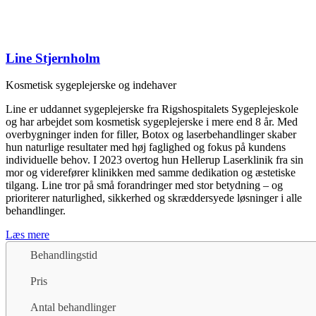
Line Stjernholm
Kosmetisk sygeplejerske og indehaver
Line er uddannet sygeplejerske fra Rigshospitalets Sygeplejeskole
og har arbejdet som kosmetisk sygeplejerske i mere end 8 år. Med
overbygninger inden for filler, Botox og laserbehandlinger skaber
hun naturlige resultater med høj faglighed og fokus på kundens
individuelle behov. I 2023 overtog hun Hellerup Laserklinik fra sin
mor og viderefører klinikken med samme dedikation og æstetiske
tilgang. Line tror på små forandringer med stor betydning – og
prioriterer naturlighed, sikkerhed og skræddersyede løsninger i alle
behandlinger.
Læs mere
Behandlingstid
Pris
Antal behandlinger