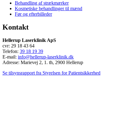
Behandling af strækmærker
Kosmetiske behandlinger til mænd
Før og efterbilleder
Kontakt
Hellerup Laserklinik ApS
cvr: 29 18 43 64
Telefon:
39 18 19 39
E-mail:
info@hellerup-laserklinik.dk
Adresse: Marievej 2, 1. th, 2900 Hellerup
Se tilsynsrapport fra Styrelsen for Patientsikkerhed