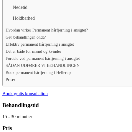
Nedetid
Holdbarhed
Hvordan virker Permanent hårfjerning i ansigtet?
Gør behandlingen ondt?
Effektiv permanent hårfjerning i ansigtet
Det er både for mænd og kvinder
Fordele ved permanent hårfjerning i ansigtet
SÅDAN UDFØRER VI BEHANDLINGEN
Book permanent hårfjerning i Hellerup
Priser
Book gratis konsultation
Behandlingstid
15 - 30 minutter
Pris