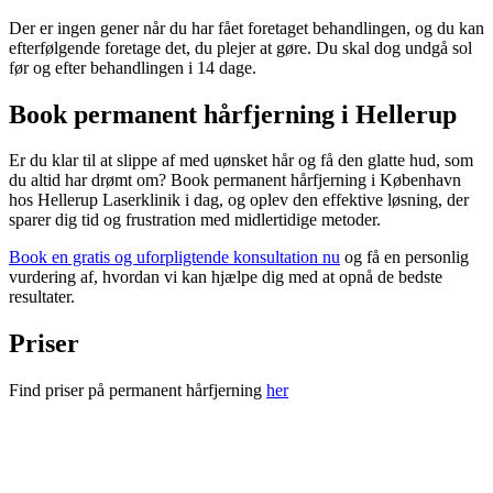
Der er ingen gener når du har fået foretaget behandlingen, og du kan
efterfølgende foretage det, du plejer at gøre. Du skal dog undgå sol
før og efter behandlingen i 14 dage.
Book permanent hårfjerning i Hellerup
Er du klar til at slippe af med uønsket hår og få den glatte hud, som
du altid har drømt om? Book permanent hårfjerning i København
hos Hellerup Laserklinik i dag, og oplev den effektive løsning, der
sparer dig tid og frustration med midlertidige metoder.
Book en gratis og uforpligtende konsultation nu
og få en personlig
vurdering af, hvordan vi kan hjælpe dig med at opnå de bedste
resultater.
Priser
Find priser på permanent hårfjerning
her