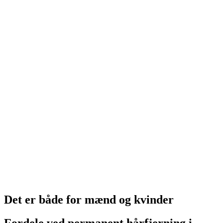
Det er både for mænd og kvinder
Fordele ved permanent hårfjerning i