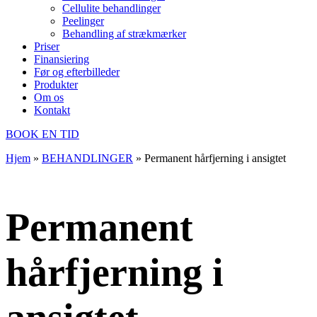
Cellulite behandlinger
Peelinger
Behandling af strækmærker
Priser
Finansiering
Før og efterbilleder
Produkter
Om os
Kontakt
BOOK EN TID
Hjem
»
BEHANDLINGER
»
Permanent hårfjerning i ansigtet
Permanent
hårfjerning i