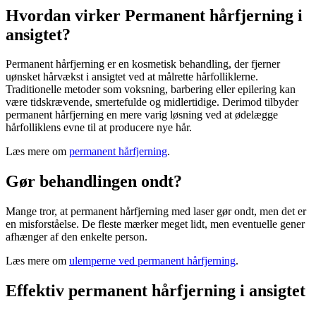
Hvordan virker Permanent hårfjerning i
ansigtet?
Permanent hårfjerning er en kosmetisk behandling, der fjerner
uønsket hårvækst i ansigtet ved at målrette hårfolliklerne.
Traditionelle metoder som voksning, barbering eller epilering kan
være tidskrævende, smertefulde og midlertidige. Derimod tilbyder
permanent hårfjerning en mere varig løsning ved at ødelægge
hårfolliklens evne til at producere nye hår.
Læs mere om
permanent hårfjerning
.
Gør behandlingen ondt?
Mange tror, at permanent hårfjerning med laser gør ondt, men det er
en misforståelse. De fleste mærker meget lidt, men eventuelle gener
afhænger af den enkelte person.
Læs mere om
ulemperne ved permanent hårfjerning
.
Effektiv permanent hårfjerning i ansigtet