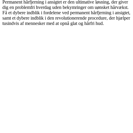
Permanent hårfjerning i ansigtet er den ultimative løsning, der giver
dig en problemfri hverdag uden bekymringer om uønsket hårvækst.
Få et dybere indblik i fordelene ved permanent hårfjerning i ansigtet,
samt et dybere indblik i den revolutionerende procedure, der hjælper
tusindvis af mennesker med at opnå glat og hårfri hud.