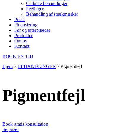
Cellulite behandlinger
Peelinger
Behandling af strækmærker
Priser
Finansiering
Før og efterbilleder
Produkter
Om os
Kontakt
BOOK EN TID
Hjem
»
BEHANDLINGER
»
Pigmentfejl
Pigmentfejl
Book gratis konsultation
Se priser