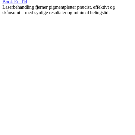
Book En Tid
Laserbehandling fjerner pigmentpletter præcist, effektivt og
skånsomt – med synlige resultater og minimal helingstid.