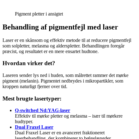
Pigment pletter i ansigtet
Behandling af pigmentfejl med laser
Laser er en skånsom og effektiv metode til at reducere pigmentfejl
som solpletter, melasma og alderspletter. Behandlingen foregår
præcist, og resultatet er en mere ensartet hudtone.
Hvordan virker det?
Laseren sender lys ned i huden, som målrettet rammer det mørke
pigment (melanin). Pigmentet nedbrydes i mikropartikler, som
kroppen naturligt fjerner over tid.
Mest brugte lasertyper:
Q-switched Nd:YAG-laser
Effektiv til mørke pletter og melasma – især til mørkere
hudtyper.
Dual Fraxel Laser
Dual Fraxel Laser er en avanceret fraktioneret
laserbehandling, der kombinerer to bølgelængder