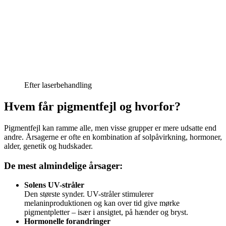
Efter laserbehandling
Hvem får pigmentfejl og hvorfor?
Pigmentfejl kan ramme alle, men visse grupper er mere udsatte end
andre. Årsagerne er ofte en kombination af solpåvirkning, hormoner,
alder, genetik og hudskader.
De mest almindelige årsager:
Solens UV-stråler
Den største synder. UV-stråler stimulerer
melaninproduktionen og kan over tid give mørke
pigmentpletter – især i ansigtet, på hænder og bryst.
Hormonelle forandringer