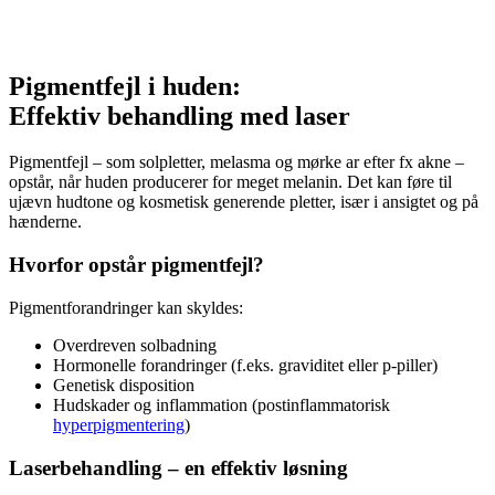
Pigmentfejl i huden:
Effektiv behandling med laser
Pigmentfejl – som solpletter, melasma og mørke ar efter fx akne –
opstår, når huden producerer for meget melanin. Det kan føre til
ujævn hudtone og kosmetisk generende pletter, især i ansigtet og på
hænderne.
Hvorfor opstår pigmentfejl?
Pigmentforandringer kan skyldes:
Overdreven solbadning
Hormonelle forandringer (f.eks. graviditet eller p-piller)
Genetisk disposition
Hudskader og inflammation (postinflammatorisk
hyperpigmentering
)
Laserbehandling – en effektiv løsning