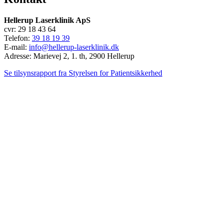
Hellerup Laserklinik ApS
cvr: 29 18 43 64
Telefon:
39 18 19 39
E-mail:
info@hellerup-laserklinik.dk
Adresse: Marievej 2, 1. th, 2900 Hellerup
Se tilsynsrapport fra Styrelsen for Patientsikkerhed