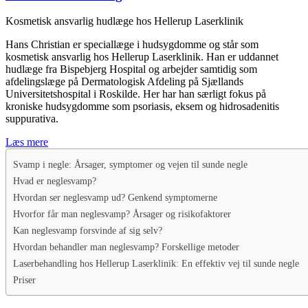
Kosmetisk ansvarlig hudlæge hos Hellerup Laserklinik
Hans Christian er speciallæge i hudsygdomme og står som
kosmetisk ansvarlig hos Hellerup Laserklinik. Han er uddannet
hudlæge fra Bispebjerg Hospital og arbejder samtidig som
afdelingslæge på Dermatologisk Afdeling på Sjællands
Universitetshospital i Roskilde. Her har han særligt fokus på
kroniske hudsygdomme som psoriasis, eksem og hidrosadenitis
suppurativa.
Læs mere
Svamp i negle: Årsager, symptomer og vejen til sunde negle
Hvad er neglesvamp?
Hvordan ser neglesvamp ud? Genkend symptomerne
Hvorfor får man neglesvamp? Årsager og risikofaktorer
Kan neglesvamp forsvinde af sig selv?
Hvordan behandler man neglesvamp? Forskellige metoder
Laserbehandling hos Hellerup Laserklinik: En effektiv vej til sunde negle
Priser