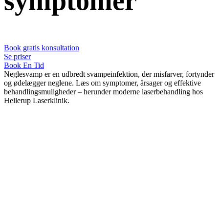
symptomer
Book gratis konsultation
Se priser
Book En Tid
Neglesvamp er en udbredt svampeinfektion, der misfarver, fortynder
og ødelægger neglene. Læs om symptomer, årsager og effektive
behandlingsmuligheder – herunder moderne laserbehandling hos
Hellerup Laserklinik.