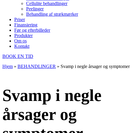
Cellulite behandlinger
Peelinger
Behandling af strækmærker
Priser
Finansiering
Før og efterbilleder
Produkter
Om os
Kontakt
BOOK EN TID
Hjem
»
BEHANDLINGER
»
Svamp i negle årsager og symptomer
Svamp i negle
årsager og