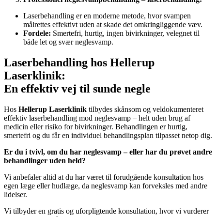
Laserbehandling er en moderne metode, hvor svampen
målrettes effektivt uden at skade det omkringliggende væv.
Fordele:
Smertefri, hurtig, ingen bivirkninger, velegnet til
både let og svær neglesvamp.
Laserbehandling hos Hellerup
Laserklinik:
En effektiv vej til sunde negle
Hos
Hellerup Laserklinik
tilbydes skånsom og veldokumenteret
effektiv laserbehandling mod neglesvamp – helt uden brug af
medicin eller risiko for bivirkninger. Behandlingen er hurtig,
smertefri og du får en individuel behandlingsplan tilpasset netop dig.
Er du i tvivl, om du har neglesvamp – eller har du prøvet andre
behandlinger uden held?
Vi anbefaler altid at du har været til forudgående konsultation hos
egen læge eller hudlæge, da neglesvamp kan forveksles med andre
lidelser.
Vi tilbyder en gratis og uforpligtende konsultation, hvor vi vurderer