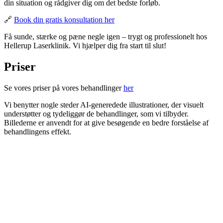
din situation og rådgiver dig om det bedste forløb.
🔗
Book din gratis konsultation her
Få sunde, stærke og pæne negle igen – trygt og professionelt hos
Hellerup Laserklinik. Vi hjælper dig fra start til slut!
Priser
Se vores priser på vores behandlinger
her
Vi benytter nogle steder AI-generedede illustrationer, der visuelt
understøtter og tydeliggør de behandlinger, som vi tilbyder.
Billederne er anvendt for at give besøgende en bedre forståelse af
behandlingens effekt.