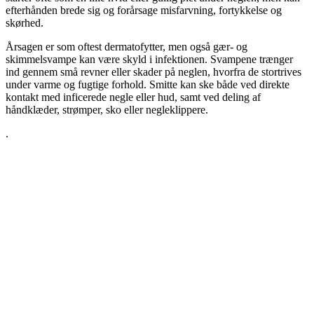
efterhånden brede sig og forårsage misfarvning, fortykkelse og
skørhed.
Årsagen er som oftest dermatofytter, men også gær- og
skimmelsvampe kan være skyld i infektionen. Svampene trænger
ind gennem små revner eller skader på neglen, hvorfra de stortrives
under varme og fugtige forhold. Smitte kan ske både ved direkte
kontakt med inficerede negle eller hud, samt ved deling af
håndklæder, strømper, sko eller negleklippere.
.