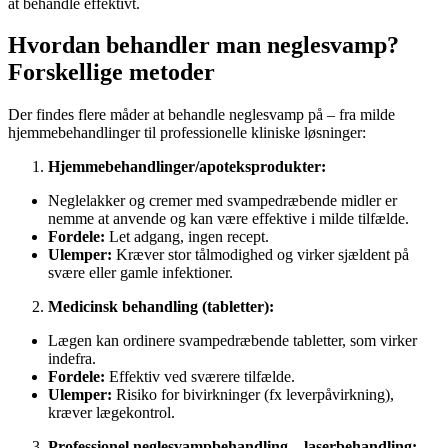
at behandle effektivt.
Hvordan behandler man neglesvamp?
Forskellige metoder
Der findes flere måder at behandle neglesvamp på – fra milde
hjemmebehandlinger til professionelle kliniske løsninger:
Hjemmebehandlinger/apoteksprodukter:
Neglelakker og cremer med svampedræbende midler er
nemme at anvende og kan være effektive i milde tilfælde.
Fordele:
Let adgang, ingen recept.
Ulemper:
Kræver stor tålmodighed og virker sjældent på
svære eller gamle infektioner.
Medicinsk behandling (tabletter):
Lægen kan ordinere svampedræbende tabletter, som virker
indefra.
Fordele:
Effektiv ved sværere tilfælde.
Ulemper:
Risiko for bivirkninger (fx leverpåvirkning),
kræver lægekontrol.
Professionel neglesvampbehandling – laserbehandling: