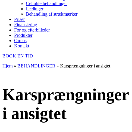
Cellulite behandlinger
Peelinger
Behandling af strækmærker
Priser
Finansiering
Før og efterbilleder
Produkter
Om os
Kontakt
BOOK EN TID
Hjem
»
BEHANDLINGER
»
Karsprængninger i ansigtet
Karsprængninger
i ansigtet