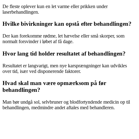
De fleste oplever kun en let varme eller prikken under
laserbehandlingen.
Hvilke bivirkninger kan opstå efter behandlingen?
Der kan forekomme rødme, let hævelse eller små skorper, som
normalt forsvinder i løbet af få dage.
Hvor lang tid holder resultatet af behandlingen?
Resultatet er langvarigt, men nye karsprængninger kan udvikles
over tid, især ved disponerende faktorer.
Hvad skal man være opmærksom på før
behandlingen?
Man bør undgå sol, selvbruner og blodfortyndende medicin op til
behandlingen, medmindre andet aftales med behandleren.