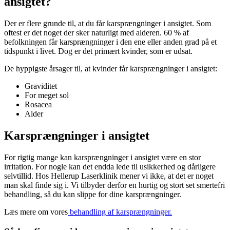
ansigtet?
Der er flere grunde til, at du får karsprængninger i ansigtet. Som
oftest er det noget der sker naturligt med alderen. 60 % af
befolkningen får karsprængninger i den ene eller anden grad på et
tidspunkt i livet. Dog er det primært kvinder, som er udsat.
De hyppigste årsager til, at kvinder får karsprængninger i ansigtet:
Graviditet
For meget sol
Rosacea
Alder
Karsprængninger i ansigtet
For rigtig mange kan karsprængninger i ansigtet være en stor
irritation. For nogle kan det endda lede til usikkerhed og dårligere
selvtillid. Hos Hellerup Laserklinik mener vi ikke, at det er noget
man skal finde sig i. Vi tilbyder derfor en hurtig og stort set smertefri
behandling, så du kan slippe for dine karsprængninger.
Læs mere om vores
behandling af karsprængninger.