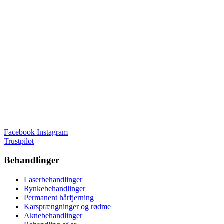
Facebook
Instagram
Trustpilot
Behandlinger
Laserbehandlinger
Rynkebehandlinger
Permanent hårfjerning
Karsprængninger og rødme
Aknebehandlinger