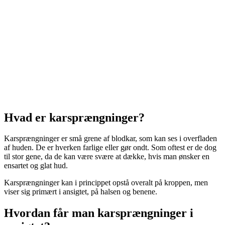
Hvad er karsprængninger?
Karsprængninger er små grene af blodkar, som kan ses i overfladen
af huden. De er hverken farlige eller gør ondt. Som oftest er de dog
til stor gene, da de kan være svære at dække, hvis man ønsker en
ensartet og glat hud.
Karsprængninger kan i princippet opstå overalt på kroppen, men
viser sig primært i ansigtet, på halsen og benene.
Hvordan får man karsprængninger i