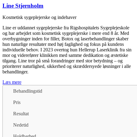
Line Stjernholm
Kosmetisk sygeplejerske og indehaver
Line er uddannet sygeplejerske fra Rigshospitalets Sygeplejeskole
og har arbejdet som kosmetisk sygeplejerske i mere end 8 år. Med
overbygninger inden for filler, Botox og laserbehandlinger skaber
hun naturlige resultater med høj faglighed og fokus på kundens
individuelle behov. I 2023 overtog hun Hellerup Laserklinik fra sin
mor og viderefører klinikken med samme dedikation og æstetiske
tilgang. Line tror på små forandringer med stor betydning – og
prioriterer naturlighed, sikkerhed og skræddersyede løsninger i alle
behandlinger.
Læs mere
Behandlingstid
Pris
Resultat
Nedetid
Holdbarhed