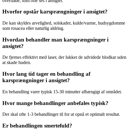
overflade, som ofte ses i ansigtet.
Hvorfor opstår karsprængninger i ansigtet?
De kan skyldes arvelighed, solskader, kulde/varme, hudsygdomme
som rosacea eller naturlig aldring.
Hvordan behandler man karsprængninger i
ansigtet?
De fjernes effektivt med laser, der lukker de udvidede blodkar uden
at skade huden.
Hvor lang tid tager en behandling af
karsprængninger i ansigtet?
En behandling varer typisk 15-30 minutter afhængigt af området.
Hvor mange behandlinger anbefales typisk?
Der skal ofte 1-3 behandlinger til for at opnå et optimalt resultat.
Er behandlingen smertefuld?